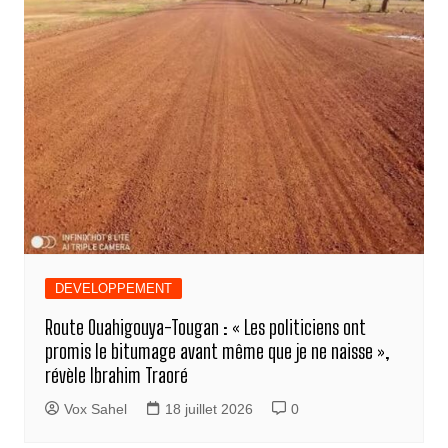
DEVELOPPEMENT
Route Ouahigouya-Tougan : « Les politiciens ont
promis le bitumage avant même que je ne naisse »,
révèle Ibrahim Traoré
Vox Sahel
18 juillet 2026
0