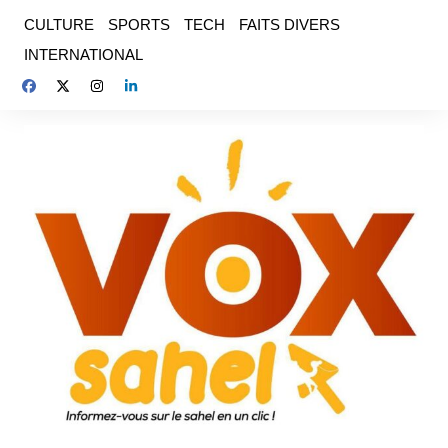
Aller
CULTURE
SPORTS
TECH
FAITS DIVERS
au
INTERNATIONAL
contenu