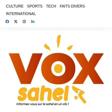
Aller
CULTURE
SPORTS
TECH
FAITS DIVERS
au
INTERNATIONAL
contenu