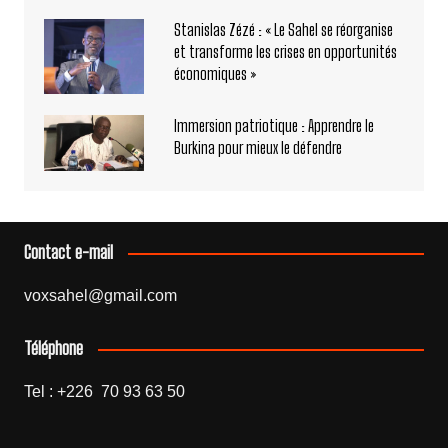
Stanislas Zézé : « Le Sahel se réorganise
et transforme les crises en opportunités
économiques »
Immersion patriotique : Apprendre le
Burkina pour mieux le défendre
Contact e-mail
voxsahel@gmail.com
Téléphone
Tel : +226 70 93 63 50