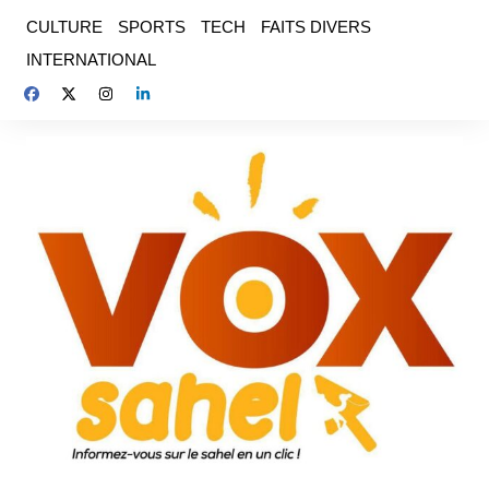
Aller
CULTURE
SPORTS
TECH
FAITS DIVERS
au
INTERNATIONAL
contenu