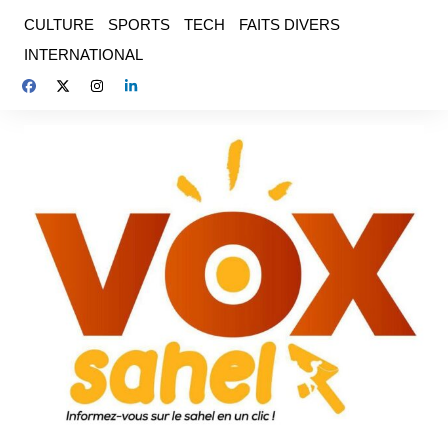
Aller
CULTURE
SPORTS
TECH
FAITS DIVERS
au
INTERNATIONAL
contenu