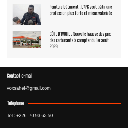
Peinture bâtiment : L’APK veut bâtir une
profession plus forte et mieux valorisée
CÔTE D’IVOIRE : Nouvelle hausse des prix
des carburants à compter du 1er août
2026
Contact e-mail
voxsahel@gmail.com
Téléphone
Tel : +226 70 93 63 50