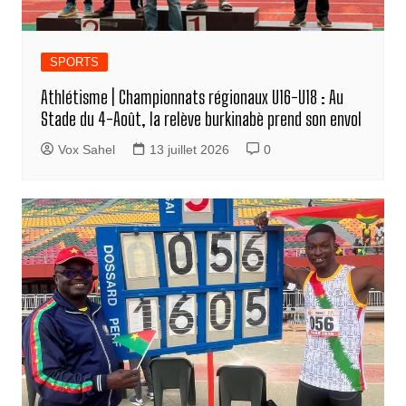
SPORTS
Athlétisme | Championnats régionaux U16-U18 : Au
Stade du 4-Août, la relève burkinabè prend son envol
Vox Sahel
13 juillet 2026
0