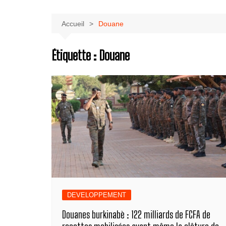
Accueil
Douane
Étiquette :
Douane
DEVELOPPEMENT
Douanes burkinabè : 122 milliards de FCFA de