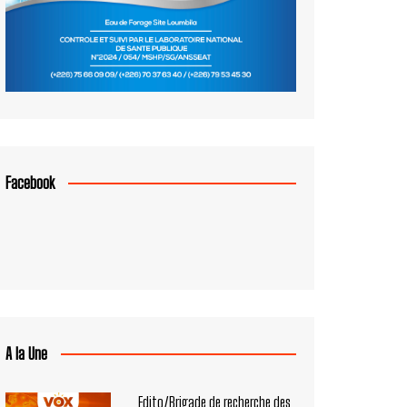
Facebook
A la Une
Edito/Brigade de recherche des