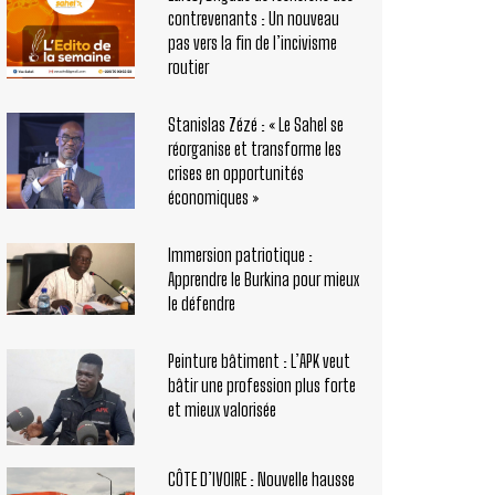
contrevenants : Un nouveau
pas vers la fin de l’incivisme
routier
Stanislas Zézé : « Le Sahel se
réorganise et transforme les
crises en opportunités
économiques »
Immersion patriotique :
Apprendre le Burkina pour mieux
le défendre
Peinture bâtiment : L’APK veut
bâtir une profession plus forte
et mieux valorisée
CÔTE D’IVOIRE : Nouvelle hausse