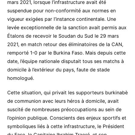
mars 2021
, lorsque l’infrastructure avait été
suspendue pour
non-conformité aux normes en
vigueur
exigées par l’instance continentale. Une
levée exceptionnelle de la sanction avait permis aux
Étalons
de recevoir le
Soudan du Sud
le 29 mars
2021, en match retour des éliminatoires de la CAN,
remporté 1-0 par le Burkina Faso. Mais depuis cette
date,
l’équipe nationale disputait tous ses matchs à
domicile à l’extérieur du pays
, faute de stade
homologué.
Cette situation, qui privait les supporteurs burkinabè
de communion avec leurs héros à domicile, avait
suscité de nombreuses préoccupations au sein de
l’opinion publique. Conscients des enjeux sportifs et
symboliques liés à cette infrastructure,
le Président
du Faso, le Capitaine Ibrahim Traoré
, et
son