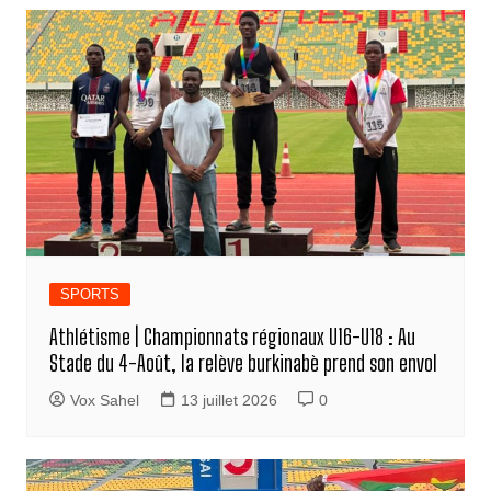
SPORTS
Athlétisme | Championnats régionaux U16-U18 : Au
Stade du 4-Août, la relève burkinabè prend son envol
Vox Sahel
13 juillet 2026
0