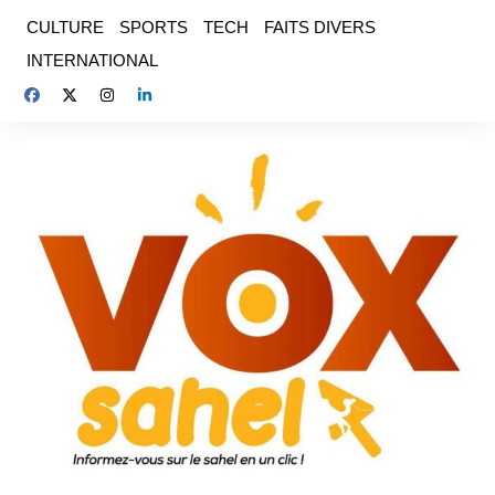
Aller
CULTURE
SPORTS
TECH
FAITS DIVERS
au
INTERNATIONAL
contenu