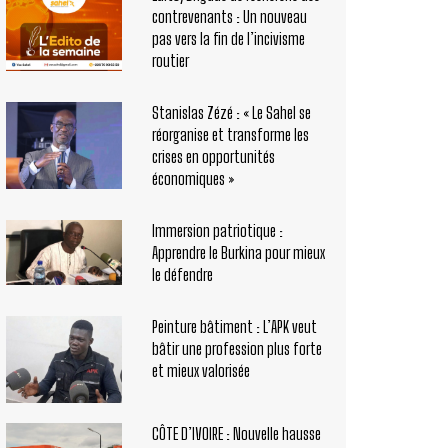
contrevenants : Un nouveau
pas vers la fin de l’incivisme
routier
Stanislas Zézé : « Le Sahel se
réorganise et transforme les
crises en opportunités
économiques »
Immersion patriotique :
Apprendre le Burkina pour mieux
le défendre
Peinture bâtiment : L’APK veut
bâtir une profession plus forte
et mieux valorisée
CÔTE D’IVOIRE : Nouvelle hausse