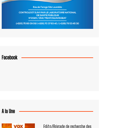
Facebook
A la Une
Edito/Brigade de recherche des