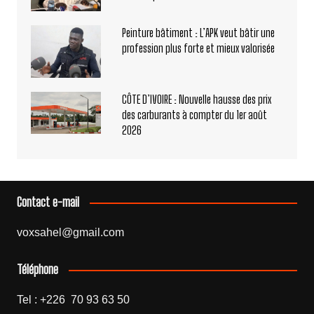
Peinture bâtiment : L’APK veut bâtir une
profession plus forte et mieux valorisée
CÔTE D’IVOIRE : Nouvelle hausse des prix
des carburants à compter du 1er août
2026
Contact e-mail
voxsahel@gmail.com
Téléphone
Tel : +226 70 93 63 50