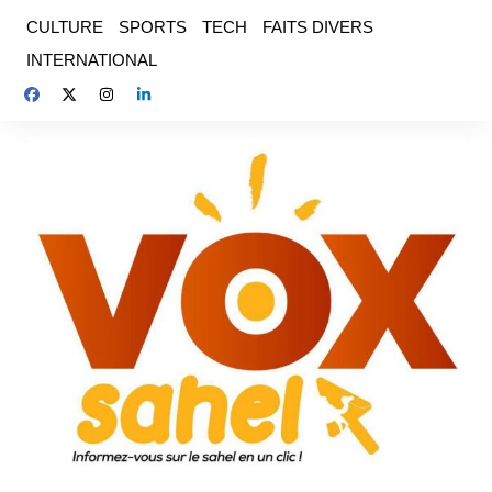
Aller
CULTURE
SPORTS
TECH
FAITS DIVERS
au
INTERNATIONAL
contenu