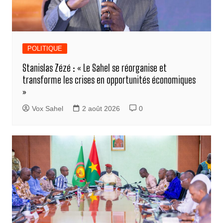
POLITIQUE
Stanislas Zézé : « Le Sahel se réorganise et
transforme les crises en opportunités économiques
»
Vox Sahel
2 août 2026
0