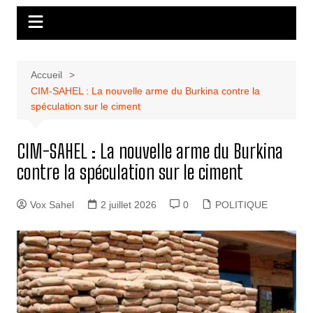
Accueil
CIM-SAHEL : La nouvelle arme du Burkina contre la
spéculation sur le ciment
CIM-SAHEL : La nouvelle arme du Burkina
contre la spéculation sur le ciment
Vox Sahel
2 juillet 2026
0
POLITIQUE