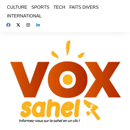
Aller
CULTURE
SPORTS
TECH
FAITS DIVERS
au
INTERNATIONAL
contenu