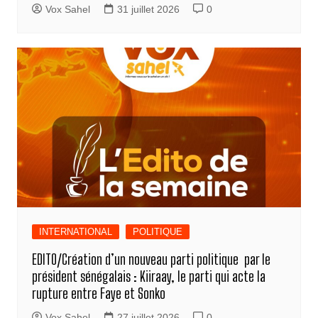
Vox Sahel
31 juillet 2026
0
INTERNATIONAL
POLITIQUE
EDITO/Création d’un nouveau parti politique par le
président sénégalais : Kiiraay, le parti qui acte la
rupture entre Faye et Sonko
Vox Sahel
27 juillet 2026
0