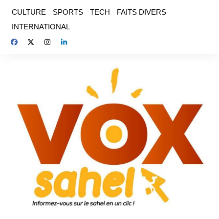
Aller
CULTURE
SPORTS
TECH
FAITS DIVERS
au
INTERNATIONAL
contenu