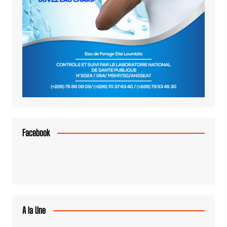
Facebook
A la Une