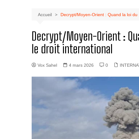
Accueil
Decrypt/Moyen-Orient : Quand la loi du pl
Decrypt/Moyen-Orient : Qua
le droit international
Vox Sahel
4 mars 2026
0
INTERNA