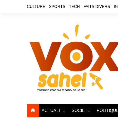
Aller
CULTURE
SPORTS
TECH
FAITS DIVERS
I
au
contenu
ACTUALITE
SOCIETE
POLITIQU