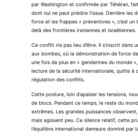
par Washington et confirmée par Téhéran, fai
dont nul ne peut prédire l’issue. Derrière les 
force et les frappes « préventives », c’est un
delà des frontières iraniennes et israéliennes.
Ce conflit n’a pas lieu d’être. Il s’inscrit da
aux bombes, où la démonstration de force dev
une fois de plus en « gendarmes du monde », l
lecture de la sécurité internationale, quitte à
régulation des conflits.
Cette posture, loin d’apaiser les tensions, no
de blocs. Pendant ce temps, le reste du mond
extrêmes. Les grandes puissances observent, 
mais agissent peu. Ce silence relatif, cette pr
l’équilibre international demeure dominé par la