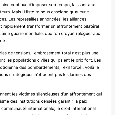
icaine continue d’imposer son tempo, laissant aux
teurs. Mais l’Histoire nous enseigne qu’aucune
s. Les représailles annoncées, les alliances
ent rapidement transformer un affrontement bilatéral
isième guerre mondiale, que l’on croyait reléguer aux
its.
es de tensions, l’embrasement total n’est plus une
t les populations civiles qui paient le prix fort. Les
uotidienne des bombardements, l’exil forcé : voilà le
tions stratégiques n’effacent pas les larmes des
iennent les victimes silencieuses d’un affrontement qui
isme des institutions censées garantir la paix
 communauté internationale, le droit international