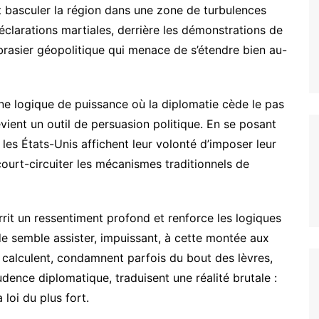
t basculer la région dans une zone de turbulences
déclarations martiales, derrière les démonstrations de
 brasier géopolitique qui menace de s’étendre bien au-
ns une logique de puissance où la diplomatie cède le pas
ient un outil de persuasion politique. En se posant
es États-Unis affichent leur volonté d’imposer leur
 court-circuiter les mécanismes traditionnels de
urrit un ressentiment profond et renforce les logiques
e semble assister, impuissant, à cette montée aux
calculent, condamnent parfois du bout des lèvres,
udence diplomatique, traduisent une réalité brutale :
 loi du plus fort.