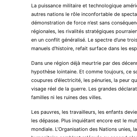
La puissance militaire et technologique amér
autres nations le rôle inconfortable de specta
démonstration de force n’est sans conséquence
régionales, les rivalités stratégiques pourrai
en un conflit généralisé. Le spectre d’une tro
manuels d’histoire, refait surface dans les espr
Dans une région déjà meurtrie par des décenni
hypothèse lointaine. Et comme toujours, ce son
coupures d’électricité, les pénuries, la peur q
visage réel de la guerre. Les grandes déclara
familles ni les ruines des villes.
Les pauvres, les travailleurs, les enfants dev
les dépasse. Plus inquiétant encore est le mut
mondiale. L’Organisation des Nations unies, la