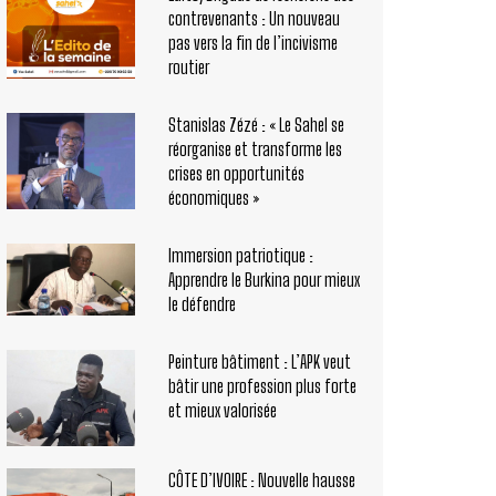
contrevenants : Un nouveau
pas vers la fin de l’incivisme
routier
Stanislas Zézé : « Le Sahel se
réorganise et transforme les
crises en opportunités
économiques »
Immersion patriotique :
Apprendre le Burkina pour mieux
le défendre
Peinture bâtiment : L’APK veut
bâtir une profession plus forte
et mieux valorisée
CÔTE D’IVOIRE : Nouvelle hausse