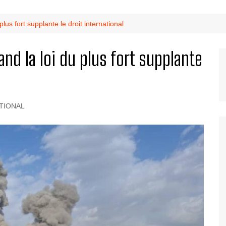
us fort supplante le droit international
nd la loi du plus fort supplante
TIONAL