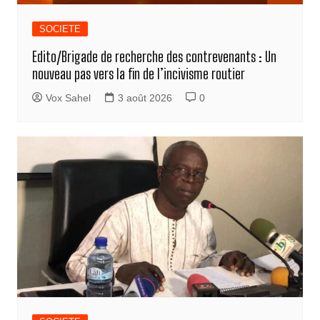
SOCIETE
Edito/Brigade de recherche des contrevenants : Un
nouveau pas vers la fin de l’incivisme routier
Vox Sahel
3 août 2026
0