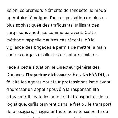
Selon les premiers éléments de l’enquête, le mode
opératoire témoigne d’une organisation de plus en
plus sophistiquée des trafiquants, utilisant des
cargaisons anodines comme paravent. Cette
méthode rappelle d’autres cas récents, où la
vigilance des brigades a permis de mettre la main
sur des cargaisons illicites de nature similaire.
Face à cette situation, le Directeur général des
Douanes, 𝐥’𝐈𝐧𝐬𝐩𝐞𝐜𝐭𝐞𝐮𝐫 𝐝𝐢𝐯𝐢𝐬𝐢𝐨𝐧𝐧𝐚𝐢𝐫𝐞 𝐘𝐯𝐞𝐬 𝐊𝐀𝐅𝐀𝐍𝐃𝐎, a
félicité les agents pour leur professionnalisme avant
d’adresser un appel appuyé à la responsabilité
citoyenne. Il invite les acteurs du transport et de la
logistique, qu’ils œuvrent dans le fret ou le transport
de passagers, à signaler toute activité suspecte ou