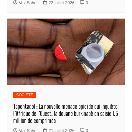
Vox Sahel
22 juillet 2026
0
SOCIETE
Tapentadol : La nouvelle menace opioïde qui inquiète
l’Afrique de l’Ouest, la douane burkinabè en saisie 1,5
million de comprimés
Vox Sahel
21 juillet 2026
0