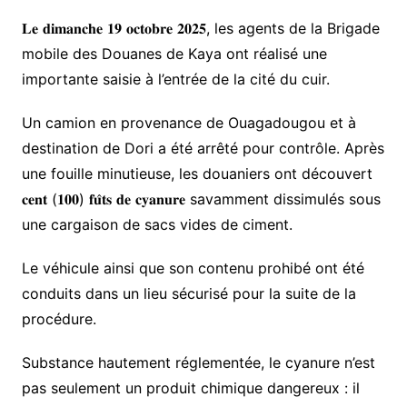
𝐋𝐞 𝐝𝐢𝐦𝐚𝐧𝐜𝐡𝐞 𝟏𝟗 𝐨𝐜𝐭𝐨𝐛𝐫𝐞 𝟐𝟎𝟐𝟓, les agents de la Brigade
mobile des Douanes de Kaya ont réalisé une
importante saisie à l’entrée de la cité du cuir.
Un camion en provenance de Ouagadougou et à
destination de Dori a été arrêté pour contrôle. Après
une fouille minutieuse, les douaniers ont découvert
𝐜𝐞𝐧𝐭 (𝟏𝟎𝟎) 𝐟𝐮̂𝐭𝐬 𝐝𝐞 𝐜𝐲𝐚𝐧𝐮𝐫𝐞 savamment dissimulés sous
une cargaison de sacs vides de ciment.
Le véhicule ainsi que son contenu prohibé ont été
conduits dans un lieu sécurisé pour la suite de la
procédure.
Substance hautement réglementée, le cyanure n’est
pas seulement un produit chimique dangereux : il