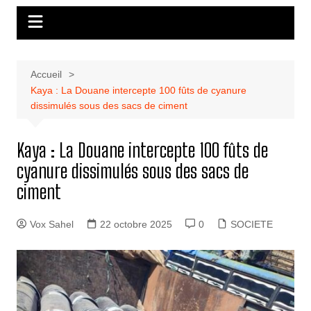
Accueil
Kaya : La Douane intercepte 100 fûts de cyanure
dissimulés sous des sacs de ciment
Kaya : La Douane intercepte 100 fûts de
cyanure dissimulés sous des sacs de
ciment
Vox Sahel
22 octobre 2025
0
SOCIETE