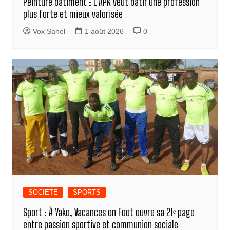
Peinture bâtiment : L’APK veut bâtir une profession
plus forte et mieux valorisée
Vox Sahel
1 août 2026
0
SOCIETE
SPORTS
Sport : À Yako, Vacances en Foot ouvre sa 21ᵉ page
entre passion sportive et communion sociale