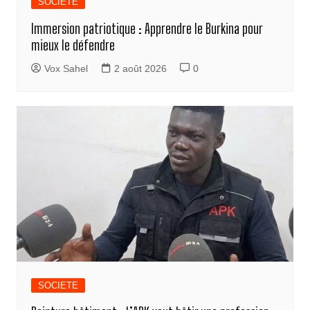
SOCIETE
Immersion patriotique : Apprendre le Burkina pour
mieux le défendre
Vox Sahel
2 août 2026
0
SOCIETE