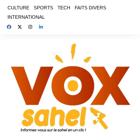
Aller
CULTURE
SPORTS
TECH
FAITS DIVERS
au
INTERNATIONAL
contenu