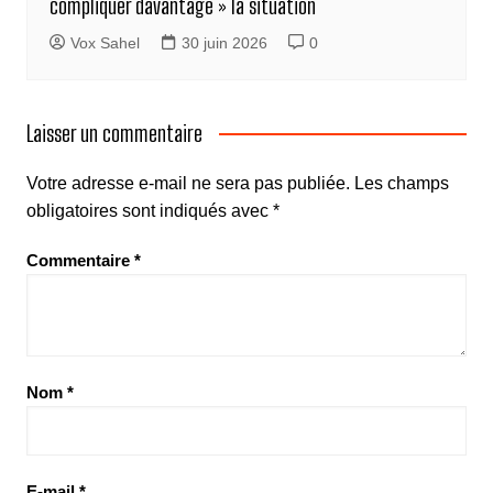
compliquer davantage » la situation
Vox Sahel
30 juin 2026
0
Laisser un commentaire
Votre adresse e-mail ne sera pas publiée.
Les champs
obligatoires sont indiqués avec
*
Commentaire
*
Nom
*
E-mail
*