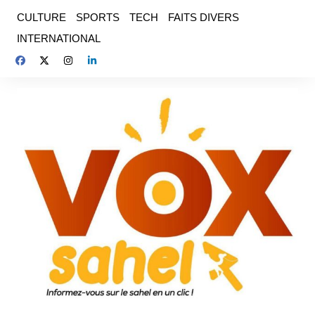
Aller
CULTURE
SPORTS
TECH
FAITS DIVERS
au
INTERNATIONAL
contenu