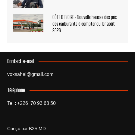
CÔTE D’IVOIRE : Nouvelle hausse des prix
des carburants à compter du 1er août
2026
Contact e-mail
voxsahel@gmail.com
Téléphone
Tel : +226 70 93 63 50
Conçu par B2S MD