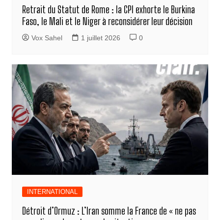
Retrait du Statut de Rome : la CPI exhorte le Burkina
Faso, le Mali et le Niger à reconsidérer leur décision
Vox Sahel
1 juillet 2026
0
INTERNATIONAL
Détroit d’Ormuz : L’Iran somme la France de « ne pas