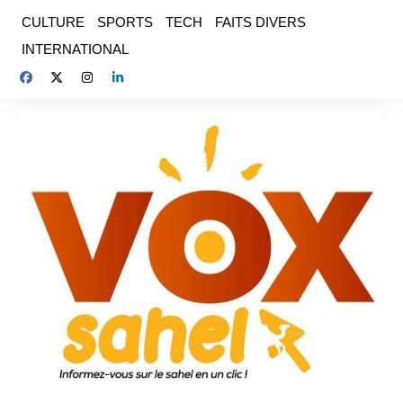
Aller
CULTURE
SPORTS
TECH
FAITS DIVERS
au
INTERNATIONAL
contenu