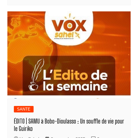
SANTE
ÉDITO | SAMU à Bobo-Dioulasso : Un souffle de vie pour
le Guiriko