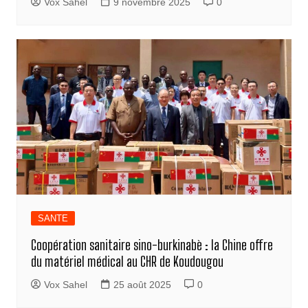
Vox Sahel
9 novembre 2025
0
SANTE
Coopération sanitaire sino-burkinabè : la Chine offre
du matériel médical au CHR de Koudougou
Vox Sahel
25 août 2025
0