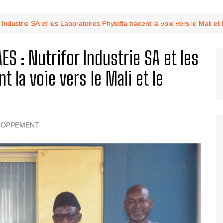
Industrie SA et les Laboratoires Phytofla tracent la voie vers le Mali et 
ES : Nutrifor Industrie SA et les
t la voie vers le Mali et le
LOPPEMENT