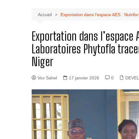
Accueil
Exportation dans l’espace AES : Nutrifor 
Exportation dans l’espace A
Laboratoires Phytofla tracen
Niger
Vox Sahel
17 janvier 2026
0
DEVE