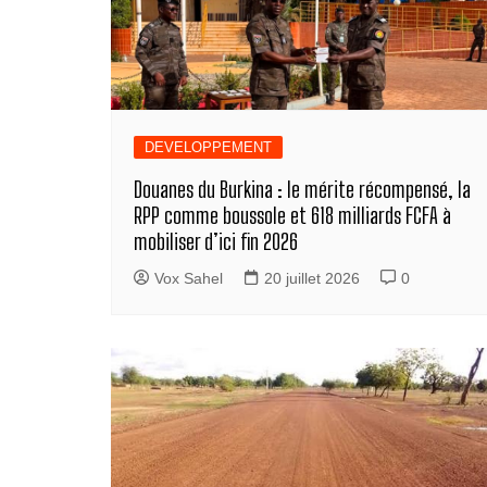
DEVELOPPEMENT
Douanes du Burkina : le mérite récompensé, la
RPP comme boussole et 618 milliards FCFA à
mobiliser d’ici fin 2026
Vox Sahel
20 juillet 2026
0