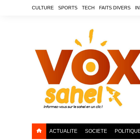
Aller
CULTURE
SPORTS
TECH
FAITS DIVERS
I
au
contenu
ACTUALITE
SOCIETE
POLITIQU