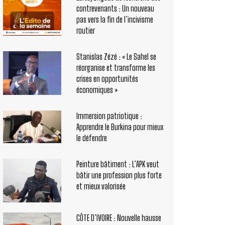
contrevenants : Un nouveau
pas vers la fin de l’incivisme
routier
Stanislas Zézé : « Le Sahel se
réorganise et transforme les
crises en opportunités
économiques »
Immersion patriotique :
Apprendre le Burkina pour mieux
le défendre
Peinture bâtiment : L’APK veut
bâtir une profession plus forte
et mieux valorisée
CÔTE D’IVOIRE : Nouvelle hausse