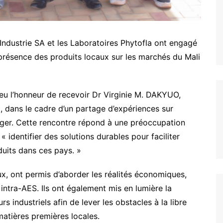
Industrie SA et les Laboratoires Phytofla ont engagé
présence des produits locaux sur les marchés du Mali
 eu l’honneur de recevoir
Dr Virginie M. DAKYUO
,
a
, dans le cadre d’un partage d’expériences sur
 Niger. Cette rencontre répond à une préoccupation
: «
identifier des solutions durables pour faciliter
oduits dans ces pays
.
»
x, ont permis d’aborder les réalités économiques,
 intra-AES. Ils ont également mis en lumière la
rs industriels afin de lever les obstacles à la libre
matières premières locales.