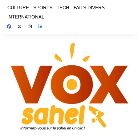
Aller
CULTURE
SPORTS
TECH
FAITS DIVERS
au
INTERNATIONAL
contenu