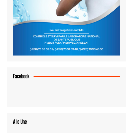
Facebook
A la Une