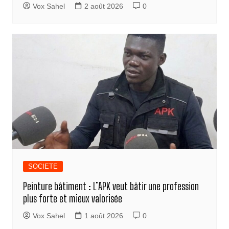
Vox Sahel
2 août 2026
0
SOCIETE
Peinture bâtiment : L’APK veut bâtir une profession
plus forte et mieux valorisée
Vox Sahel
1 août 2026
0