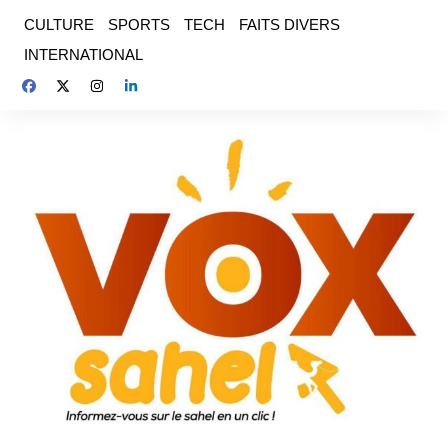
Aller
CULTURE
SPORTS
TECH
FAITS DIVERS
au
INTERNATIONAL
contenu