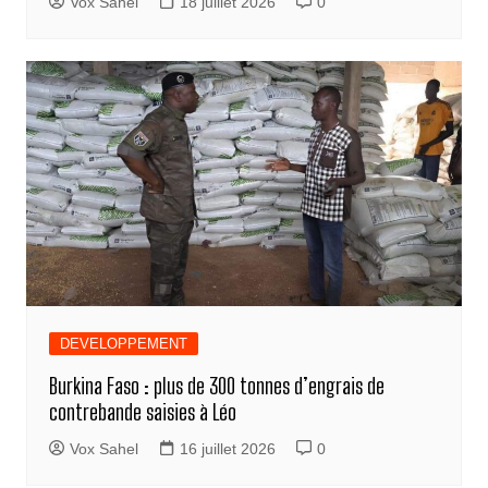
Vox Sahel
18 juillet 2026
0
DEVELOPPEMENT
Burkina Faso : plus de 300 tonnes d’engrais de
contrebande saisies à Léo
Vox Sahel
16 juillet 2026
0