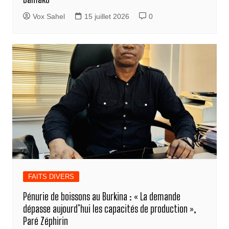
Vox Sahel
15 juillet 2026
0
FAITS DIVERS
Pénurie de boissons au Burkina : « La demande
dépasse aujourd’hui les capacités de production »,
Paré Zéphirin