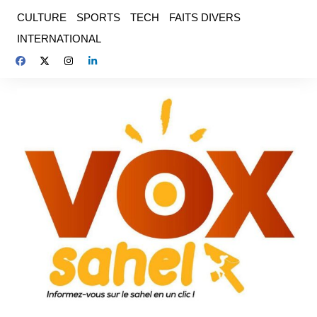
Aller
CULTURE
SPORTS
TECH
FAITS DIVERS
au
INTERNATIONAL
contenu