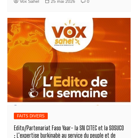
Vox Sahel
25 mai 2026
0
FAITS DIVERS
Edito/Partenariat Faso Yaar- la SN CITEC et la SOSUCO
: L’expertise burkinabè au service du peuple et de