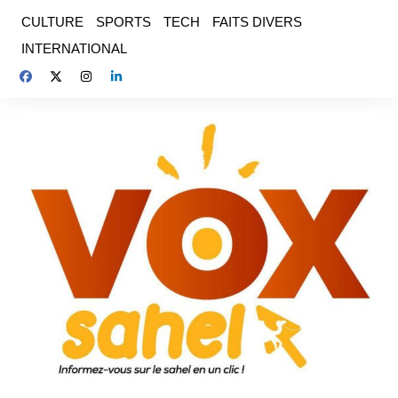
Aller
CULTURE
SPORTS
TECH
FAITS DIVERS
au
INTERNATIONAL
contenu