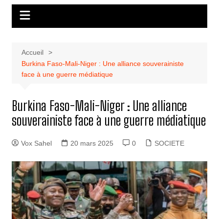
Accueil
Burkina Faso-Mali-Niger : Une alliance souverainiste
face à une guerre médiatique
Burkina Faso-Mali-Niger : Une alliance
souverainiste face à une guerre médiatique
Vox Sahel
20 mars 2025
0
SOCIETE