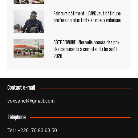
Peinture bâtiment : L’APK veut bâtir une
profession plus forte et mieux valorisée
CÔTE D’IVOIRE : Nouvelle hausse des prix
des carburants à compter du 1er août
2026
Contact e-mail
voxsahel@gmail.com
Téléphone
Tel : +226 70 93 63 50