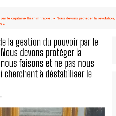
r le capitaine Ibrahim traoré : « Nous devons protéger la révolution, 
ys »
 la gestion du pouvoir par le
« Nous devons protéger la
uenous faisons et ne pas nous
i cherchent à déstabiliser le
E