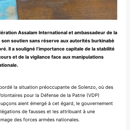
ération Assalam International et ambassadeur de la
25 son soutien sans réserve aux autorités burkinabè
. Il a souligné l’importance capitale de la stabilité
ours et de la vigilance face aux manipulations
tionale.
bordé la situation préoccupante de Solenzo, où des
lontaires pour la Défense de la Patrie (VDP)
soupçons aient émergé à cet égard, le gouvernement
légations de fausses et les attribuant à une
’image des forces armées nationales.