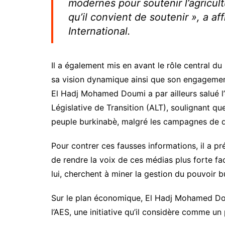
modernes pour soutenir l’agricultur
qu’il convient de soutenir », a a
International.
Il a également mis en avant le rôle central du
sa vision dynamique ainsi que son engagemen
El Hadj Mohamed Doumi a par ailleurs salué l
Législative de Transition (ALT), soulignant qu
peuple burkinabè, malgré les campagnes de d
Pour contrer ces fausses informations, il a pr
de rendre la voix de ces médias plus forte fac
lui, cherchent à miner la gestion du pouvoir b
Sur le plan économique, El Hadj Mohamed Dou
l’AES, une initiative qu’il considère comme un 