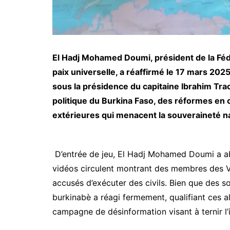
El Hadj Mohamed Doumi, président de la Féd
paix universelle, a réaffirmé le 17 mars 20
sous la présidence du capitaine Ibrahim Traoré
politique du Burkina Faso, des réformes en c
extérieures qui menacent la souveraineté na
D’entrée de jeu, El Hadj Mohamed Doumi a a
vidéos circulent montrant des membres des Vo
accusés d’exécuter des civils. Bien que des 
burkinabè a réagi fermement, qualifiant ces al
campagne de désinformation visant à ternir l