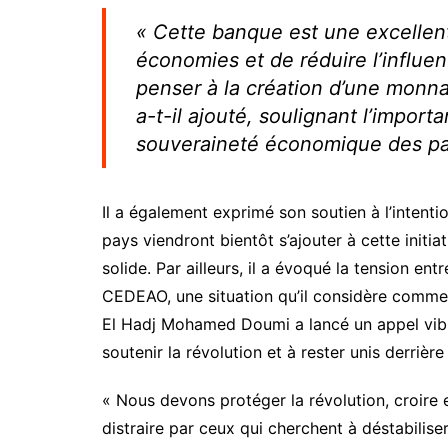
« Cette banque est une excellent
économies et de réduire l’influen
penser à la création d’une monna
a-t-il ajouté, soulignant l’import
souveraineté économique des pa
Il a également exprimé son soutien à l’intenti
pays viendront bientôt s’ajouter à cette initi
solide. Par ailleurs, il a évoqué la tension en
CEDEAO, une situation qu’il considère comme u
El Hadj Mohamed Doumi a lancé un appel vibran
soutenir la révolution et à rester unis derrière
« Nous devons protéger la révolution, croire 
distraire par ceux qui cherchent à déstabiliser