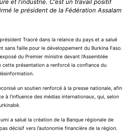
e et l’industrie. C’est un travail positif
ffirmé le président de la Fédération Assalam
 président Traoré dans la relance du pays et a salué
t sans faille pour le développement du Burkina Faso.
’exposé du Premier ministre devant l’Assemblée
e cette présentation a renforcé la confiance du
ésinformation.
éconisé un soutien renforcé à la presse nationale, afin
e à l’influence des médias internationaux, qui, selon
urkinabè.
mi a salué la création de la Banque régionale de
pas décisif vers l’autonomie financière de la région.