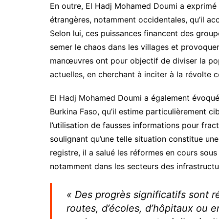
En outre, El Hadj Mohamed Doumi a exprimé s
étrangères, notamment occidentales, qu’il accu
Selon lui, ces puissances financent des group
semer le chaos dans les villages et provoquer d
manœuvres ont pour objectif de diviser la pop
actuelles, en cherchant à inciter à la révolte
El Hadj Mohamed Doumi a également évoqué la
Burkina Faso, qu’il estime particulièrement cib
l’utilisation de fausses informations pour fract
soulignant qu’une telle situation constitue un
registre, il a salué les réformes en cours sou
notamment dans les secteurs des infrastructures
« Des progrès significatifs sont r
routes, d’écoles, d’hôpitaux ou e