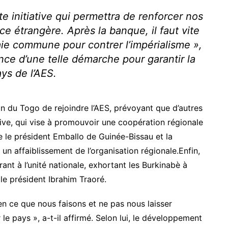
e initiative qui permettra de renforcer nos
ce étrangère. Après la banque, il faut vite
ie commune pour contrer l’impérialisme »,
ance d’une telle démarche pour garantir la
ys de l’AES.
on du Togo de rejoindre l’AES, prévoyant que d’autres
ative, qui vise à promouvoir une coopération régionale
tre le président Emballo de Guinée-Bissau et la
n affaiblissement de l’organisation régionale.Enfin,
t à l’unité nationale, exhortant les Burkinabè à
 le président Ibrahim Traoré.
en ce que nous faisons et ne pas nous laisser
 le pays », a-t-il affirmé. Selon lui, le développement