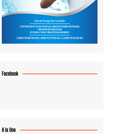
Facebook
A la Une