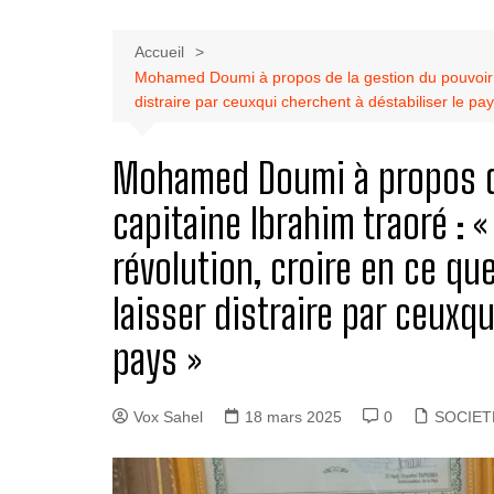
Accueil
Mohamed Doumi à propos de la gestion du pouvoir pa
distraire par ceuxqui cherchent à déstabiliser le pa
Mohamed Doumi à propos de
capitaine Ibrahim traoré : 
révolution, croire en ce q
laisser distraire par ceuxqu
pays »
Vox Sahel
18 mars 2025
0
SOCIET