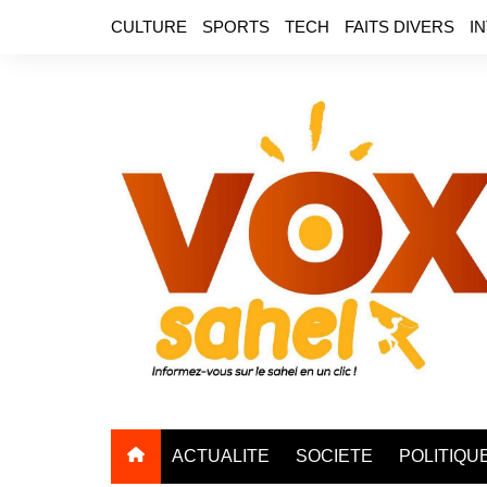
Aller
CULTURE
SPORTS
TECH
FAITS DIVERS
I
au
contenu
ACTUALITE
SOCIETE
POLITIQU