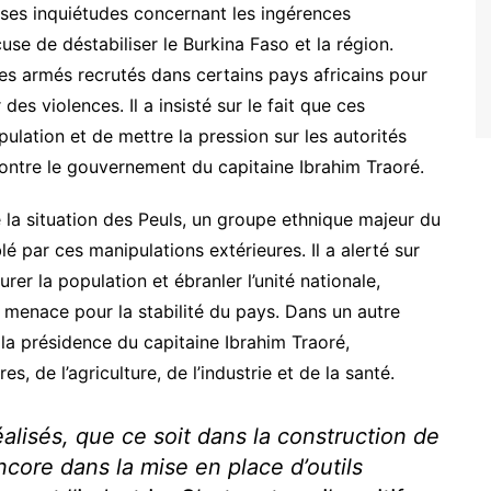
es inquiétudes concernant les ingérences
se de déstabiliser le Burkina Faso et la région.
es armés recrutés dans certains pays africains pour
es violences. Il a insisté sur le fait que ces
ulation et de mettre la pression sur les autorités
 contre le gouvernement du capitaine Ibrahim Traoré.
 situation des Peuls, un groupe ethnique majeur du
lé par ces manipulations extérieures. Il a alerté sur
urer la population et ébranler l’unité nationale,
e menace pour la stabilité du pays. Dans un autre
s la présidence du capitaine Ibrahim Traoré,
, de l’agriculture, de l’industrie et de la santé.
éalisés, que ce soit dans la construction de
ncore dans la mise en place d’outils