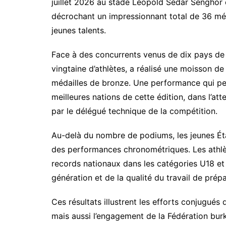
juillet 2026 au stade Léopold Sédar Senghor de
décrochant un impressionnant total de
36 méd
jeunes talents.
Face à des concurrents venus de dix pays de l
vingtaine d’athlètes, a réalisé une moisson d
médailles de bronze
. Une performance qui pe
meilleures nations
de cette édition, dans l’att
par le délégué technique de la compétition.
Au-delà du nombre de podiums, les jeunes Éta
des performances chronométriques. Les athlèt
records nationaux
dans les catégories U18 et
génération et de la qualité du travail de pré
Ces résultats illustrent les efforts conjugués
mais aussi l’engagement de la Fédération burk