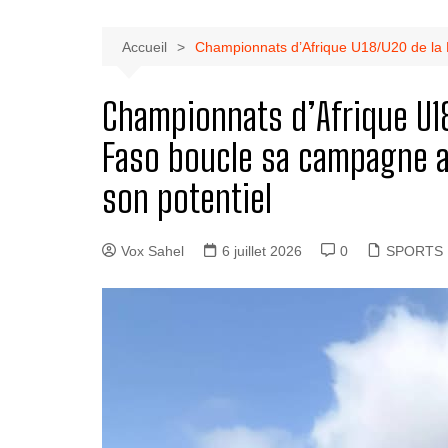
Accueil
Championnats d’Afrique U18/U20 de la R
Championnats d’Afrique U18/
Faso boucle sa campagne a
son potentiel
Vox Sahel
6 juillet 2026
0
SPORTS