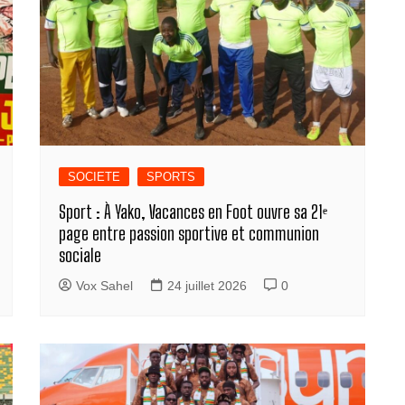
SOCIETE
SPORTS
Sport : À Yako, Vacances en Foot ouvre sa 21ᵉ
page entre passion sportive et communion
sociale
Vox Sahel
24 juillet 2026
0