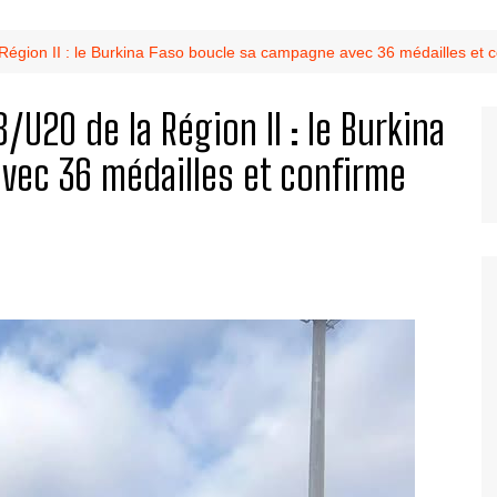
égion II : le Burkina Faso boucle sa campagne avec 36 médailles et c
U20 de la Région II : le Burkina
vec 36 médailles et confirme