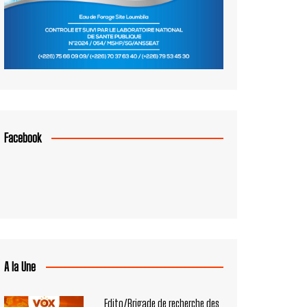
Facebook
A la Une
Edito/Brigade de recherche des