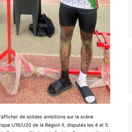
’afficher de solides ambitions sur la scène
ique U18/U20 de la Région II, disputés les 4 et 5