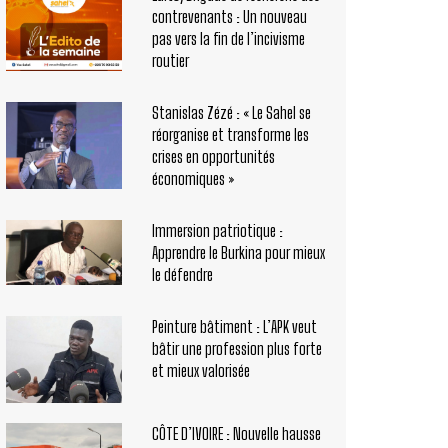
contrevenants : Un nouveau
pas vers la fin de l’incivisme
routier
Stanislas Zézé : « Le Sahel se
réorganise et transforme les
crises en opportunités
économiques »
Immersion patriotique :
Apprendre le Burkina pour mieux
le défendre
Peinture bâtiment : L’APK veut
bâtir une profession plus forte
et mieux valorisée
CÔTE D’IVOIRE : Nouvelle hausse