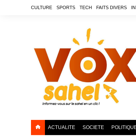
Aller
CULTURE
SPORTS
TECH
FAITS DIVERS
I
au
contenu
ACTUALITE
SOCIETE
POLITIQU