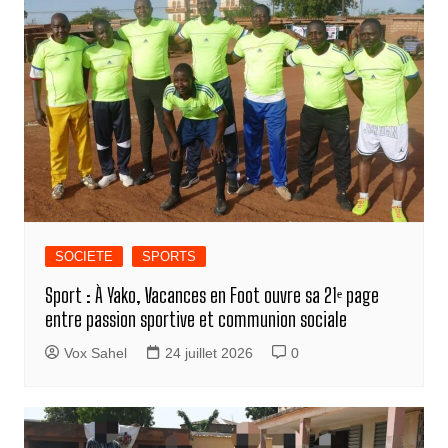
SOCIETE
SPORTS
Sport : À Yako, Vacances en Foot ouvre sa 21ᵉ page
entre passion sportive et communion sociale
Vox Sahel
24 juillet 2026
0