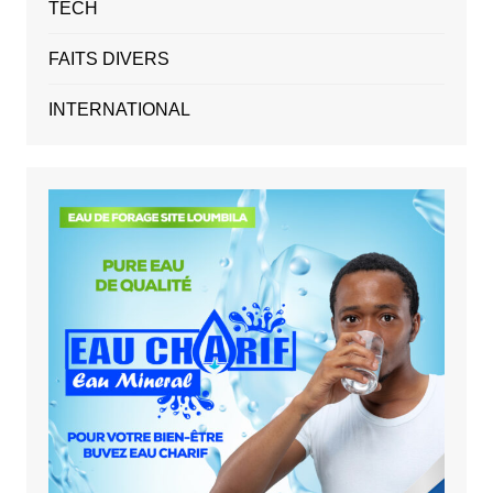
TECH
FAITS DIVERS
INTERNATIONAL