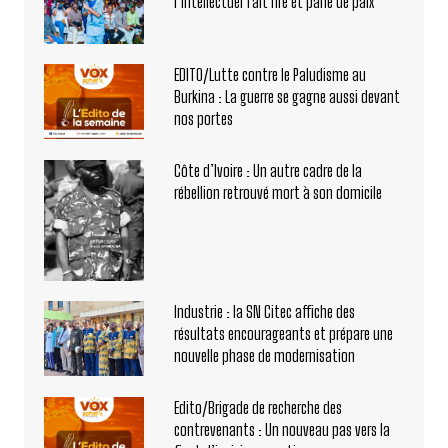
l’Intellectuel fait rire et parle de paix
EDITO/Lutte contre le Paludisme au
Burkina : La guerre se gagne aussi devant
nos portes
Côte d’Ivoire : Un autre cadre de la
rébellion retrouvé mort à son domicile
Industrie : la SN Citec affiche des
résultats encourageants et prépare une
nouvelle phase de modernisation
Edito/Brigade de recherche des
contrevenants : Un nouveau pas vers la