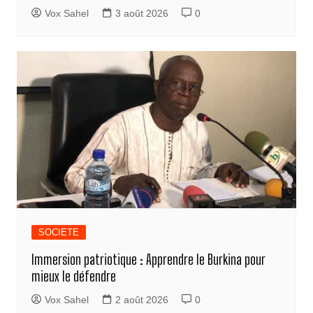
Vox Sahel
3 août 2026
0
SOCIETE
Immersion patriotique : Apprendre le Burkina pour
mieux le défendre
Vox Sahel
2 août 2026
0