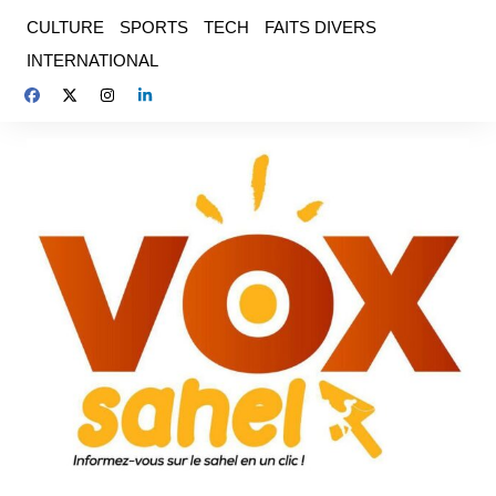
Aller
CULTURE
SPORTS
TECH
FAITS DIVERS
au
INTERNATIONAL
contenu