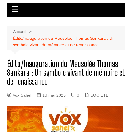
Accueil
Édito/Inauguration du Mausolée Thomas Sankara : Un
symbole vivant de mémoire et de renaissance
Édito/Inauguration du Mausolée Thomas
Sankara : Un symbole vivant de mémoire et
de renaissance
Vox Sahel
19 mai 2025
0
SOCIETE