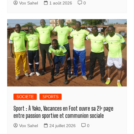
Vox Sahel
1 août 2026
0
SOCIETE
SPORTS
Sport : À Yako, Vacances en Foot ouvre sa 21ᵉ page
entre passion sportive et communion sociale
Vox Sahel
24 juillet 2026
0