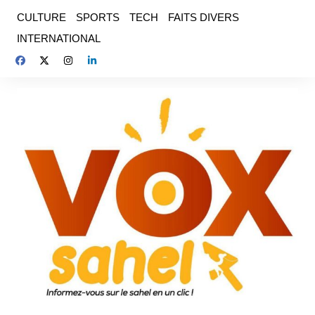
Aller
CULTURE
SPORTS
TECH
FAITS DIVERS
au
INTERNATIONAL
contenu