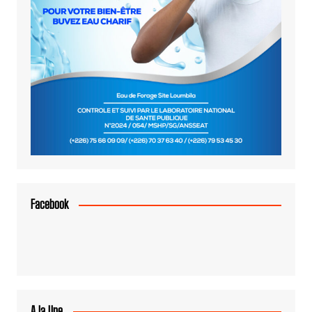
Facebook
A la Une