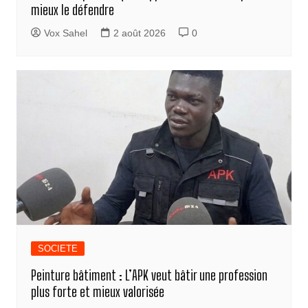
mieux le défendre
Vox Sahel
2 août 2026
0
SOCIETE
Peinture bâtiment : L’APK veut bâtir une profession
plus forte et mieux valorisée