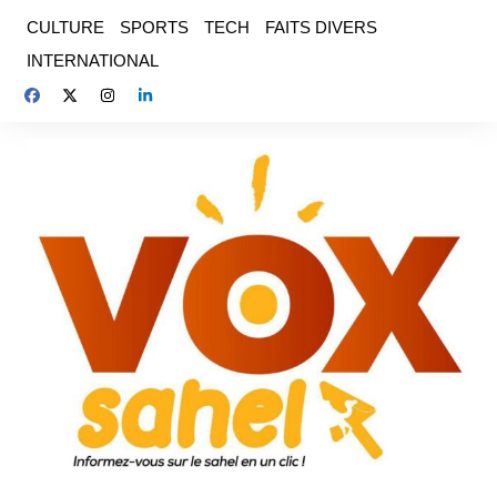
Aller
CULTURE
SPORTS
TECH
FAITS DIVERS
au
INTERNATIONAL
contenu