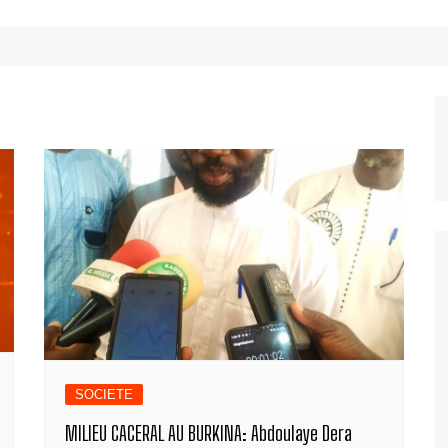
SOCIETE
MILIEU CACERAL AU BURKINA: Abdoulaye Dera