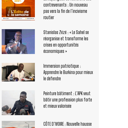
contrevenants : Un nouveau
pas vers la fin de l’incivisme
routier
Stanislas Zézé : « Le Sahel se
réorganise et transforme les
crises en opportunités
économiques »
Immersion patriotique :
Apprendre le Burkina pour mieux
le défendre
Peinture bâtiment : L’APK veut
bâtir une profession plus forte
et mieux valorisée
CÔTE D’IVOIRE : Nouvelle hausse