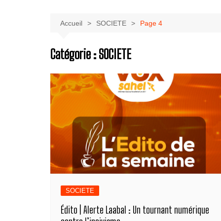
Accueil
SOCIETE
Page 4
Catégorie :
SOCIETE
SOCIETE
Édito | Alerte Laabal : Un tournant numérique