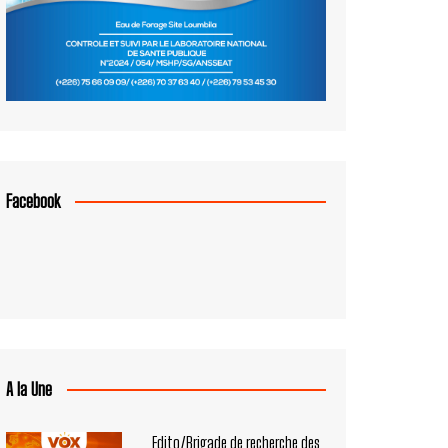
Facebook
A la Une
Edito/Brigade de recherche des