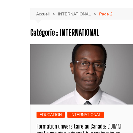
Accueil
INTERNATIONAL
Page 2
Catégorie :
INTERNATIONAL
EDUCATION
INTERNATIONAL
Formation universitaire au Canada: L’UQAM