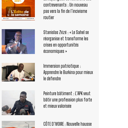
contrevenants : Un nouveau
pas vers la fin de l’incivisme
routier
Stanislas Zézé : « Le Sahel se
réorganise et transforme les
crises en opportunités
économiques »
Immersion patriotique :
Apprendre le Burkina pour mieux
le défendre
Peinture bâtiment : L’APK veut
bâtir une profession plus forte
et mieux valorisée
CÔTE D’IVOIRE : Nouvelle hausse