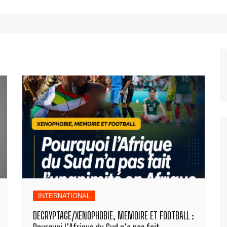
INTERNATIONAL
DECRYPTAGE/XENOPHOBIE, MEMOIRE ET FOOTBALL :