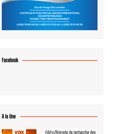
Facebook
A la Une
Edito/Brigade de recherche des