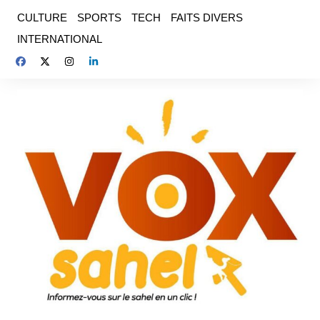
Aller
CULTURE
SPORTS
TECH
FAITS DIVERS
au
INTERNATIONAL
contenu